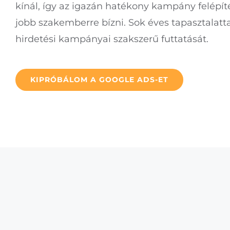
kínál, így az igazán hatékony kampány felépít
jobb szakemberre bízni. Sok éves tapasztalattal
hirdetési kampányai szakszerű futtatását.
KIPRÓBÁLOM A GOOGLE ADS-ET