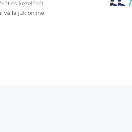
ését és kezelését
 vállaljuk online