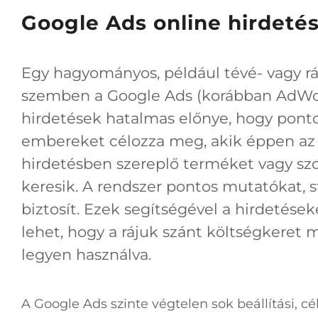
Google Ads online hirdeté
Egy hagyományos, például tévé- vagy 
szemben a Google Ads (korábban AdWor
hirdetések hatalmas előnye, hogy pont
embereket célozza meg, akik éppen az
hirdetésben szereplő terméket vagy szo
keresik. A rendszer pontos mutatókat, s
biztosít. Ezek segítségével a hirdetések
lehet, hogy a rájuk szánt költségkeret 
legyen használva.
A Google Ads szinte végtelen sok beállítási, cé