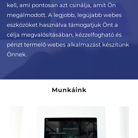
kell, ami pontosan azt csinálja, amit Ön
megálmodott. A legjobb, legújabb webes
eszközöket használva támogatjuk Önt a
célja megvalósításában, kézzelfogható és
pénzt termelő webes alkalmazást készítünk
Önnek.
Munkáink