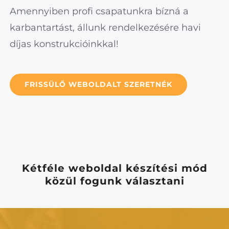
Amennyiben profi csapatunkra bízná a
karbantartást, állunk rendelkezésére havi
díjas konstrukcióinkkal!
FRISSÜLŐ WEBOLDALT SZERETNÉK
Kétféle weboldal készítési mód
közül fogunk választani