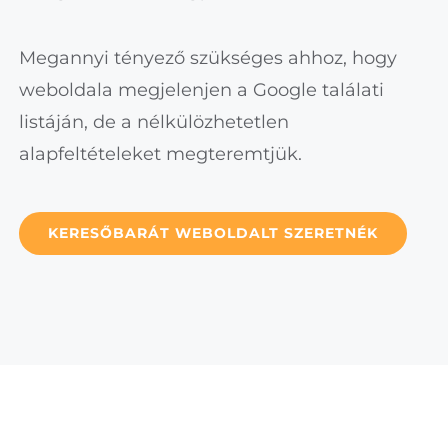
Megannyi tényező szükséges ahhoz, hogy
weboldala megjelenjen a Google találati
listáján, de a nélkülözhetetlen
alapfeltételeket megteremtjük.
KERESŐBARÁT WEBOLDALT SZERETNÉK