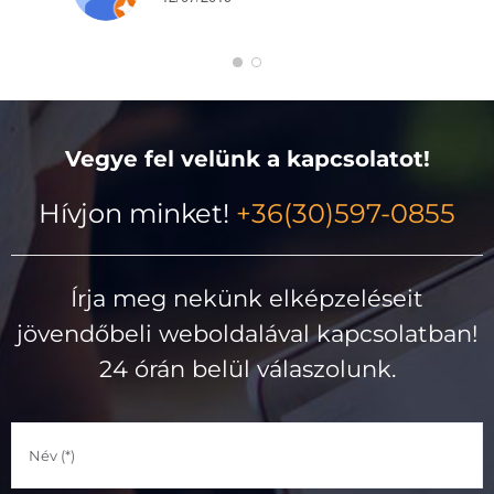
Vegye fel velünk a kapcsolatot!
Hívjon minket!
+36(30)597-0855
Írja meg nekünk elképzeléseit
jövendőbeli weboldalával kapcsolatban!
24 órán belül válaszolunk.