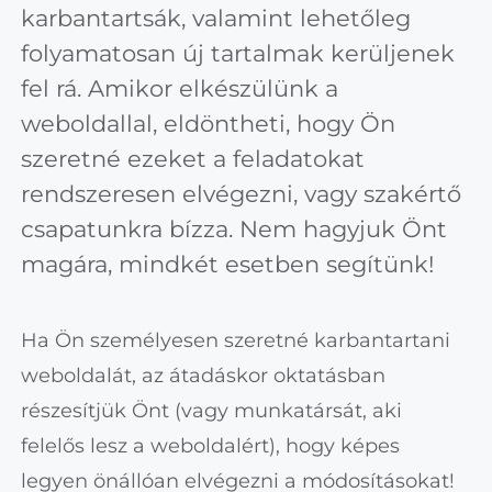
karbantartsák, valamint lehetőleg
folyamatosan új tartalmak kerüljenek
fel rá. Amikor elkészülünk a
weboldallal, eldöntheti, hogy Ön
szeretné ezeket a feladatokat
rendszeresen elvégezni, vagy szakértő
csapatunkra bízza. Nem hagyjuk Önt
magára, mindkét esetben segítünk!
Ha Ön személyesen szeretné karbantartani
weboldalát, az átadáskor oktatásban
részesítjük Önt (vagy munkatársát, aki
felelős lesz a weboldalért), hogy képes
legyen önállóan elvégezni a módosításokat!