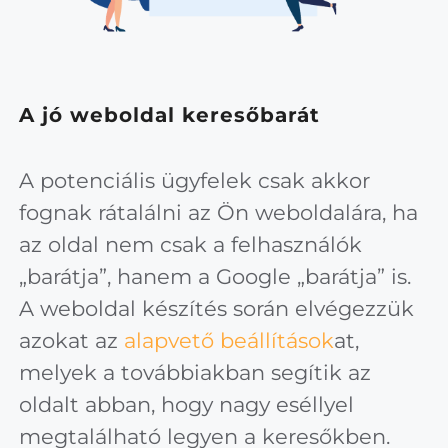
A jó weboldal keresőbarát
A potenciális ügyfelek csak akkor
fognak rátalálni az Ön weboldalára, ha
az oldal nem csak a felhasználók
„barátja”, hanem a Google „barátja” is.
A weboldal készítés során elvégezzük
azokat az
alapvető beállítások
at,
melyek a továbbiakban segítik az
oldalt abban, hogy nagy eséllyel
megtalálható legyen a keresőkben.