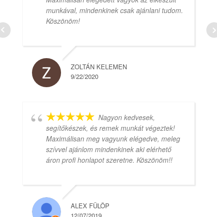
munkával, mindenkinek csak ajánlani tudom.
Köszönöm!
ZOLTÁN KELEMEN
9/22/2020
Nagyon kedvesek,
segítőkészek, és remek munkát végeztek!
Maximálisan meg vagyunk elégedve, meleg
szívvel ajánlom mindenkinek aki elérhető
áron profi honlapot szeretne. Köszönöm!!
ALEX FÜLÖP
12/07/2019