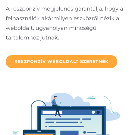
A reszponzív megjelenés garantálja, hogy a
felhasználók akármilyen eszközről nézik a
weboldalt, ugyanolyan minőségű
tartalomhoz jutnak.
RESZPONZÍV WEBOLDALT SZERETNÉK