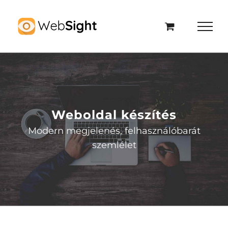
Kihagyás
Weboldal készítés
Modern megjelenés, felhasználóbarát
szemlélet