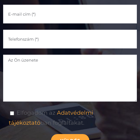
Elfogadom az
Adatvédelmi
tájékoztató
ban foglaltakat.