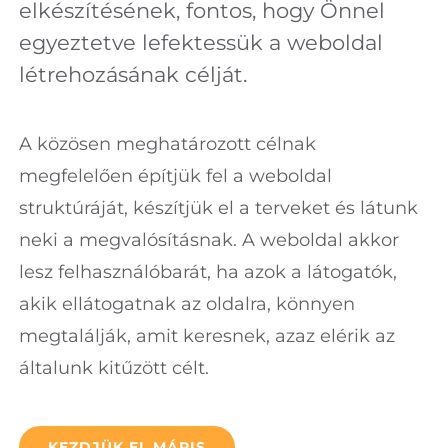
elkészítésének, fontos, hogy Önnel
egyeztetve lefektessük a weboldal
létrehozásának célját.
A közösen meghatározott célnak
megfelelően építjük fel a weboldal
struktúráját, készítjük el a terveket és látunk
neki a megvalósításnak. A weboldal akkor
lesz felhasználóbarát, ha azok a látogatók,
akik ellátogatnak az oldalra, könnyen
megtalálják, amit keresnek, azaz elérik az
általunk kitűzött célt.
KEZDJÜK EL MÁRIS