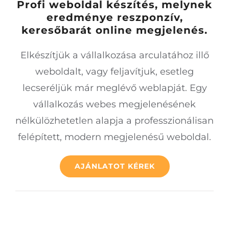
Profi weboldal készítés, melynek
eredménye reszponzív,
keresőbarát online megjelenés.
Elkészítjük a vállalkozása arculatához illő
weboldalt, vagy feljavítjuk, esetleg
lecseréljük már meglévő weblapját. Egy
vállalkozás webes megjelenésének
nélkülözhetetlen alapja a professzionálisan
felépített, modern megjelenésű weboldal.
AJÁNLATOT KÉREK