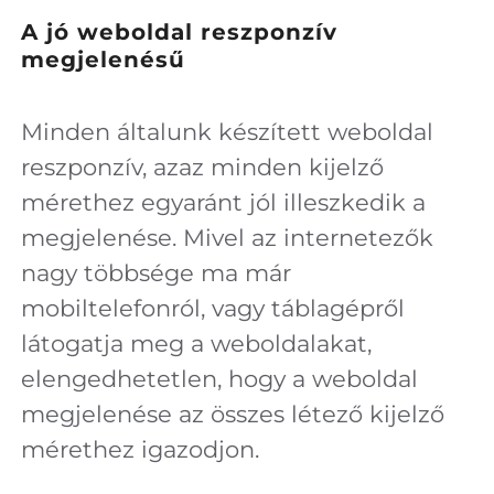
A jó weboldal reszponzív
megjelenésű
Minden általunk készített weboldal
reszponzív, azaz minden kijelző
mérethez egyaránt jól illeszkedik a
megjelenése. Mivel az internetezők
nagy többsége ma már
mobiltelefonról, vagy táblagépről
látogatja meg a weboldalakat,
elengedhetetlen, hogy a weboldal
megjelenése az összes létező kijelző
mérethez igazodjon.