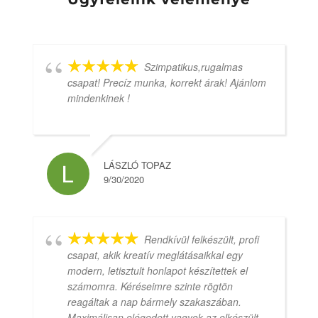
Szimpatikus,rugalmas
csapat! Precíz munka, korrekt árak! Ajánlom
mindenkinek !
LÁSZLÓ TOPAZ
9/30/2020
Rendkívül felkészült, profi
csapat, akik kreatív meglátásaikkal egy
modern, letisztult honlapot készítettek el
számomra. Kéréseimre szinte rögtön
reagáltak a nap bármely szakaszában.
Maximálisan elégedett vagyok az elkészült