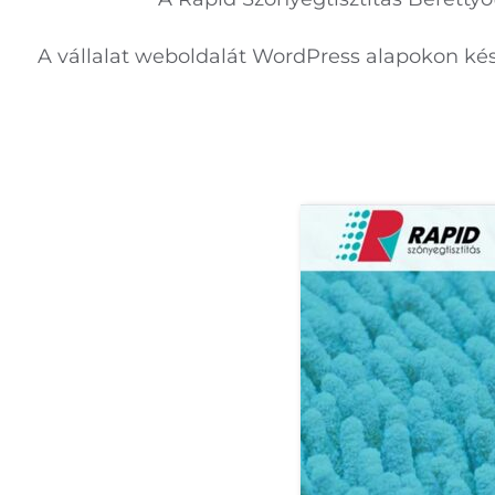
A vállalat weboldalát WordPress alapokon kész