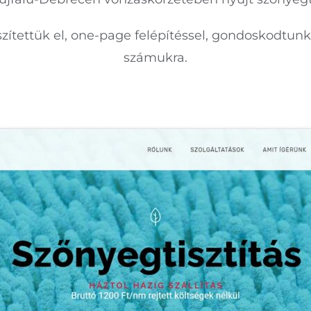
ítettük el, one-page felépítéssel, gondoskodtunk a
számukra.