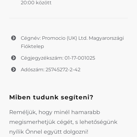
20:00 között
Cégnév: Promocio (UK) Ltd. Magyarországi
Fióktelep
Cégjegyzékszám: 01-17-001025
Adószám: 25745272-2-42
Miben tudunk segíteni?
Reméljük, hogy minél hamarabb
megismerhetjük cégét, s lehetőségünk
nyílik Önnel együtt dolgozni!