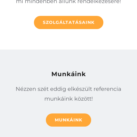
mi mindenben állunk rendelkezésére!
SZOLGÁLTATÁSAINK
Munkáink
Nézzen szét eddig elkészült referencia
munkáink között!
MUNKÁINK