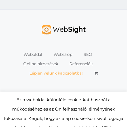
Weboldal
Webshop
SEO
Online hirdetések
Referenciák
Lépjen velünk kapcsolatba!
Ez a weboldal különféle cookie-kat használ a
működéséhez és az Ön felhasználói élményének
© Copyright
2026 | Promocio (UK) Ltd. Magyarországi
fokozására. Kérjük, hogy az alap cookie-kon kívül fogadja
Fióktelep |
Adatvédelmi tájékoztató