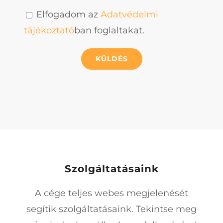
Elfogadom az
Adatvédelmi
tájékoztató
ban foglaltakat.
Szolgáltatásaink
A cége teljes webes megjelenését
segítik szolgáltatásaink. Tekintse meg