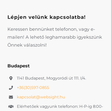
Lépjen velünk kapcsolatba!
Keressen bennünket telefonon, vagy e-
mailen! A lehető leghamarabb igyekszünk
Önnek válaszolni!
Budapest
1141 Budapest, Mogyoródi út 111. I/4.
+36(30)597-0855
kapcsolat@websight.hu
Elérhetőek vagyunk telefonon: H-P-ig 8:00-