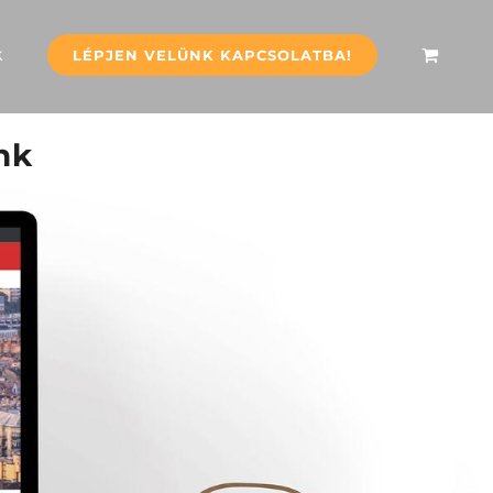
k
LÉPJEN VELÜNK KAPCSOLATBA!
nk