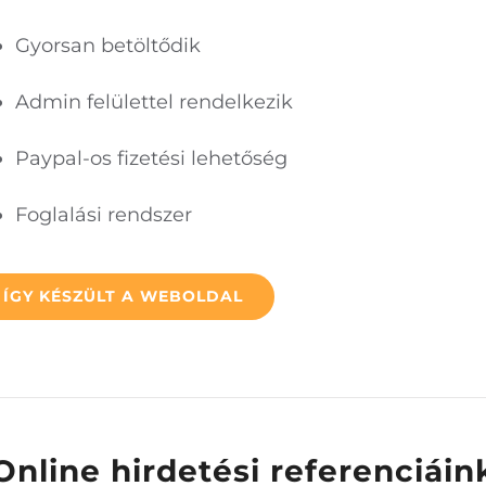
Gyorsan betöltődik
Admin felülettel rendelkezik
Paypal-os fizetési lehetőség
Foglalási rendszer
ÍGY KÉSZÜLT A WEBOLDAL
Online hirdetési referenciáin