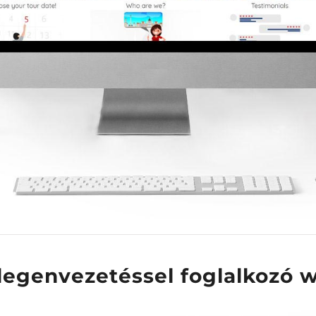
degenvezetéssel foglalkozó 