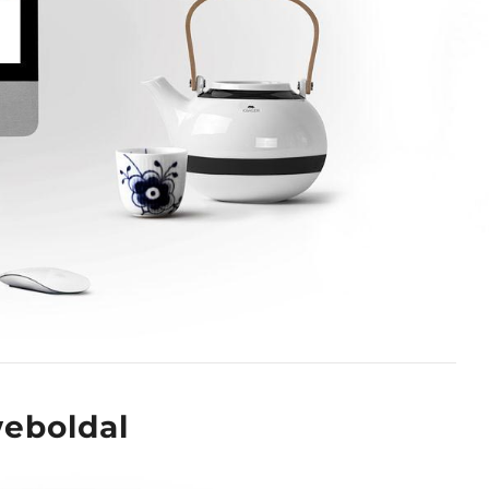
weboldal