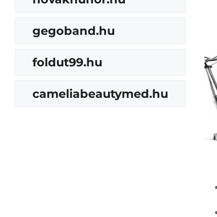
gegoband.hu
foldut99.hu
cameliabeautymed.hu