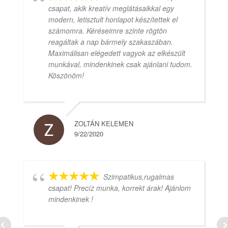
csapat, akik kreatív meglátásaikkal egy
modern, letisztult honlapot készítettek el
számomra. Kéréseimre szinte rögtön
reagáltak a nap bármely szakaszában.
Maximálisan elégedett vagyok az elkészült
munkával, mindenkinek csak ajánlani tudom.
Köszönöm!
ZOLTÁN KELEMEN
9/22/2020
Szimpatikus,rugalmas
csapat! Precíz munka, korrekt árak! Ajánlom
mindenkinek !