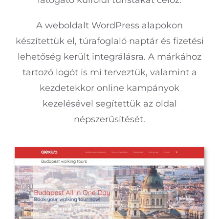
A weboldalt WordPress alapokon
készítettük el, túrafoglaló naptár és fizetési
lehetőség került integrálásra. A márkához
tartozó logót is mi terveztük, valamint a
kezdetekkor online kampányok
kezelésével segítettük az oldal
népszerűsítését.