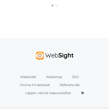
Weboldal
Webshop
SEO
Online hirdetések
Referenciák
Lépjen velünk kapcsolatba!